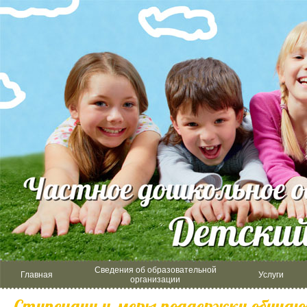
Сведения об образовательной
Главная
Услуги
организации
Стипендии и меры поддержки обуча